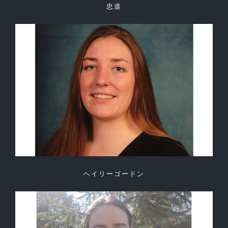
忠道
ヘイリーゴードン