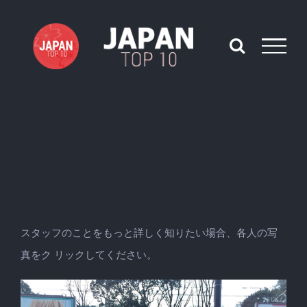
Skip
to
content
スタッフのことをもっと詳しく知りたい場合、各人の写
真をク リックしてください。