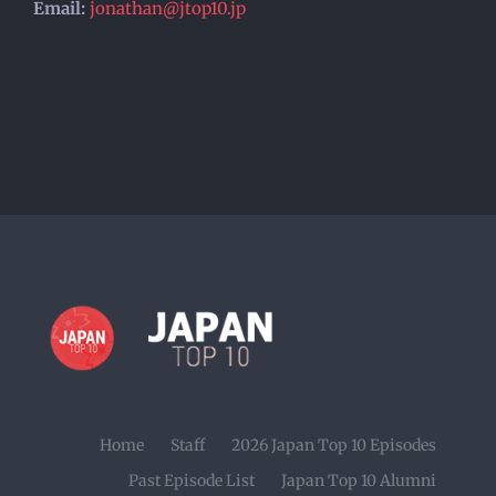
Email:
jonathan@jtop10.jp
Home
Staff
2026 Japan Top 10 Episodes
Past Episode List
Japan Top 10 Alumni