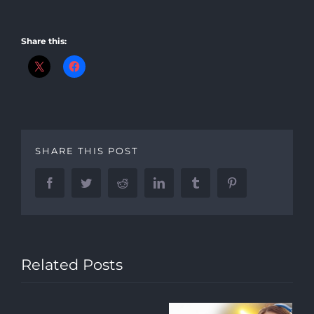
Share this:
SHARE THIS POST
Facebook
Twitter
Reddit
LinkedIn
Tumblr
Pinterest
Related Posts