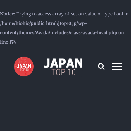
Notice
: Trying to access array offset on value of type bool in
/home/hiohio/public_html/jtop10.jp/wp-
content/themes/Avada/includes/class-avada-head.php
on
line
174
Skip
to
content