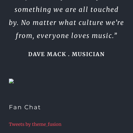
something we are all touched
by. No matter what culture we’re
from, everyone loves music.”
DAVE MACK . MUSICIAN
Fan Chat
Tweets by theme_fusion