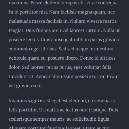
maximus. Fusce eleifend tempus elit vitae consequat.
In id porttitor nisi. Nam facilisis magna quam, nec
malesuada massa facilisis in. Nullam viverra mattis
feugiat. Duis finibus arcu vel laoreet rutrum. Nulla ut
posuere lectus. Cras consequat nibh in purus gravida
commodo eget id risus. Sed sed neque fermentum,
vehicula quam eu, posuere libero. Donec id ultrices
dolor. Sed laoreet purus purus, eget volutpat felis
tincidunt at. Aenean dignissim posuere tortor. Proin
vel gravida sem.
Vivamus sagittis est eget est eleifend, eu venenatis
felis porttitor. Ut mattis ac lectus non tristique. Duis
scelerisque semper mauris, ac sollicitudin ligula.
Aliquam porttitor faucibus laoreet. Etiam auctor