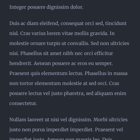
Integer posuere dignissim dolor.
Duis ac diam eleifend, consequat orci sed, tincidunt
nisl. Cras varius lorem vitae mollis gravida. In
molestie ornare turpis ut convallis. Sed non ultricies
nisi. Phasellus sit amet nibh nec orci efficitur
hendrerit. Aenean posuere ac eros eu semper.
Praesent quis elementum lectus. Phasellus in massa
non tortor elementum molestie at sed orci. Cras
posuere lectus vel justo pharetra, sed aliquam enim
consectetur.
Nullam laoreet ut nisi vel dignissim. Morbi ultricies
justo non purus imperdiet imperdiet. Praesent vel
imperdiet justo. Aenean non mauris leo. Duis