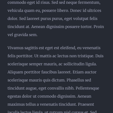
commodo eget id risus. Sed sed neque fermentum,
vehicula quam eu, posuere libero. Donec id ultrices
dolor. Sed laoreet purus purus, eget volutpat felis
tincidunt at. Aenean dignissim posuere tortor. Proin
vel gravida sem.
Vivamus sagittis est eget est eleifend, eu venenatis
felis porttitor. Ut mattis ac lectus non tristique. Duis
scelerisque semper mauris, ac sollicitudin ligula.
Aliquam porttitor faucibus laoreet. Etiam auctor
scelerisque mauris quis dictum. Phasellus sed
tincidunt augue, eget convallis nibh. Pellentesque
egestas dolor ut commodo dignissim. Aenean
maximus tellus a venenatis tincidunt. Praesent
iaculis lectus ligula, ut rutrum nisl cursus et. Sed